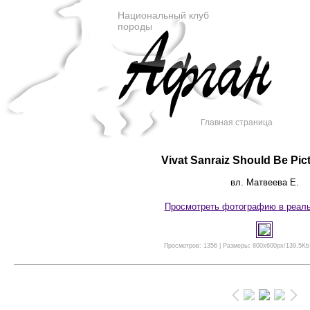
Национальный клуб
породы
Главная страница
Vivat Sanraiz Should Be Pict
вл. Матвеева Е.
Просмотреть фотографию в реал
Просмотров: 1356 | Размеры: 800x600px/139.5Kb 