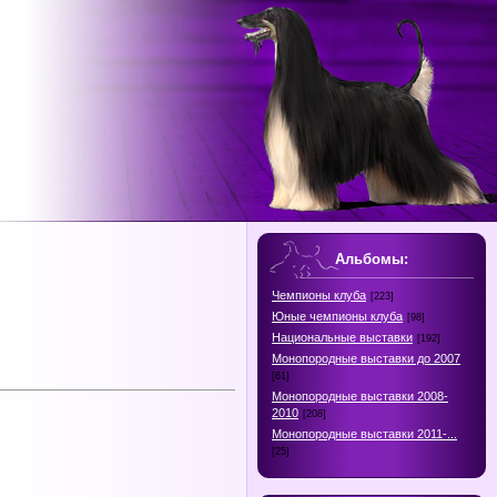
Альбомы:
Чемпионы клуба
[223]
Юные чемпионы клуба
[98]
Национальные выставки
[192]
Монопородные выставки до 2007
[61]
Монопородные выставки 2008-
2010
[208]
Монопородные выставки 2011-...
[25]