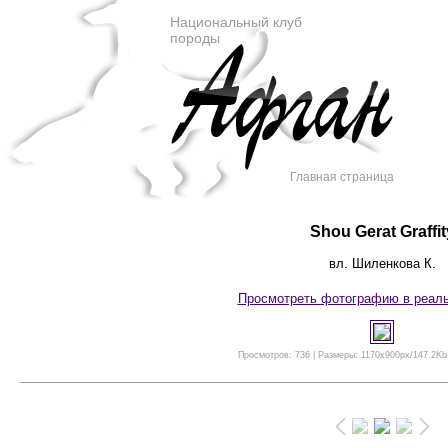
Национальный клуб
породы
Главная страница
Shou Gerat Graffit
вл. Шиленкова К.
Просмотреть фотографию в реал
Просмотров: 736 | Размеры: 1170x900px/147.2Kb 