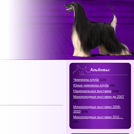
Альбомы:
Чемпионы клуба
[223]
Юные чемпионы клуба
[98]
Национальные выставки
[192]
Монопородные выставки до 2007
[61]
Монопородные выставки 2008-
2010
[208]
Монопородные выставки 2011-...
[25]