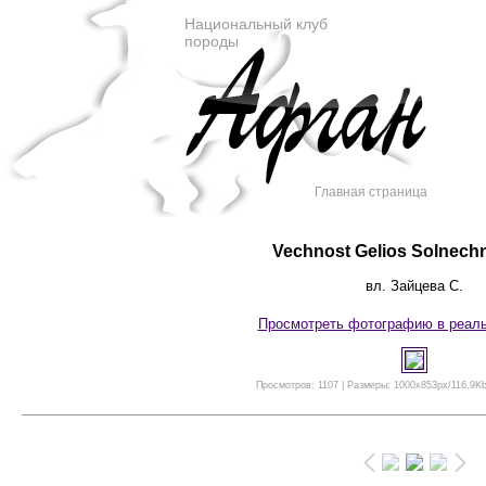
Национальный клуб
породы
Главная страница
Vechnost Gelios Solnechn
вл. Зайцева С.
Просмотреть фотографию в реал
Просмотров: 1107 | Размеры: 1000x853px/116.9Kb 