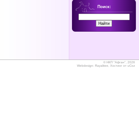
Поиск:
©
НКП "Афган", 2026
Webdesign:
Rayalitee
,
Хостинг от
uCoz