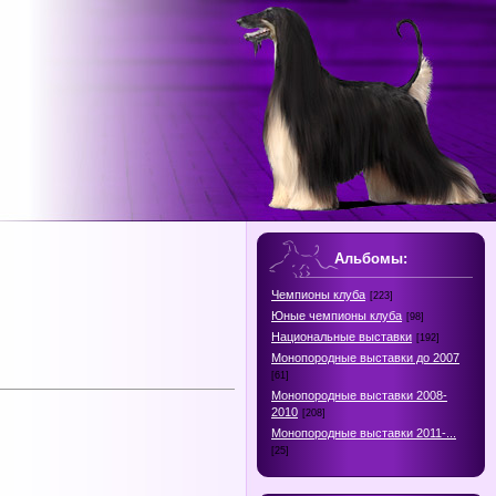
Альбомы:
Чемпионы клуба
[223]
Юные чемпионы клуба
[98]
Национальные выставки
[192]
Монопородные выставки до 2007
[61]
Монопородные выставки 2008-
2010
[208]
Монопородные выставки 2011-...
[25]