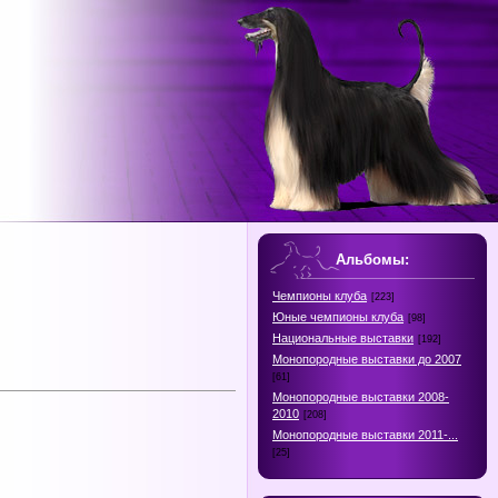
Альбомы:
Чемпионы клуба
[223]
Юные чемпионы клуба
[98]
Национальные выставки
[192]
Монопородные выставки до 2007
[61]
Монопородные выставки 2008-
2010
[208]
Монопородные выставки 2011-...
[25]