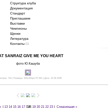
Структура клуба
Документация
Стандарт
Приглашаем
Выставки
Чемпионы
Щенки
Литература
Контакты
AT SANRAIZ GIVE ME YOU HEART
фото Ю.Кашуба
отров: 744 | Размеры: 600x440px/70.5Kb | Дата: 16.09.2008
я
|
13
14
15
16
17
[
18
]
19
20
21
22
23
|
Следующая »