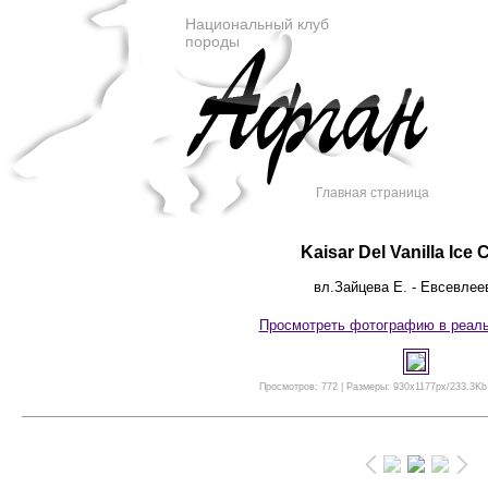
Национальный клуб
породы
Главная страница
Kaisar Del Vanilla Ice
вл.Зайцева Е. - Евсевлее
Просмотреть фотографию в реал
Просмотров: 772 | Размеры: 930x1177px/233.3Kb 