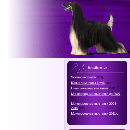
Альбомы:
Чемпионы клуба
[223]
Юные чемпионы клуба
[98]
Национальные выставки
[192]
Монопородные выставки до 2007
[61]
Монопородные выставки 2008-
2010
[208]
Монопородные выставки 2011-...
[25]