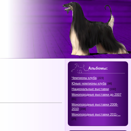
Альбомы:
Чемпионы клуба
[223]
Юные чемпионы клуба
[98]
Национальные выставки
[192]
Монопородные выставки до 2007
[61]
Монопородные выставки 2008-
2010
[208]
Монопородные выставки 2011-...
[25]