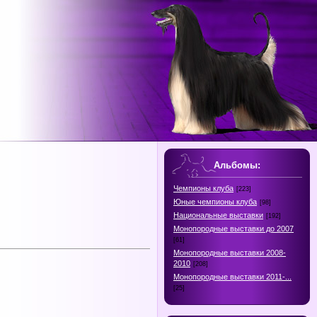
Альбомы:
Чемпионы клуба
[223]
Юные чемпионы клуба
[98]
Национальные выставки
[192]
Монопородные выставки до 2007
[61]
Монопородные выставки 2008-
2010
[208]
Монопородные выставки 2011-...
[25]