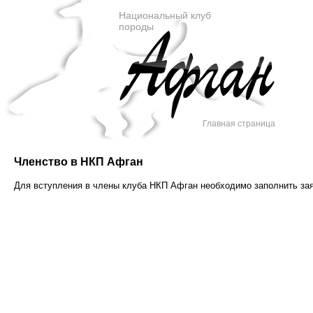
Национальный клуб
породы
Главная страница
Членство в НКП Афган
Для вступления в члены клуба НКП Афган необходимо заполнить заяв