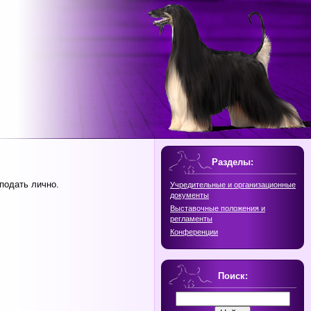
Разделы:
подать лично.
Учредительные и организационные
документы
Выставочные положения и
регламенты
Конференции
Поиск: