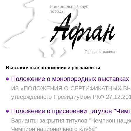
Национальный клуб
породы
Главная страница
Выставочные положения и регламенты
Положение о монопородных выставках
ИЗ «ПОЛОЖЕНИЯ О СЕРТИФИКАТНЫХ ВЫ
утвержденного Президиумом РКФ 27.12.20
Положение о присвоении титулов "Чемп
Варианты закрытия титулов "Чемпион наци
Чемпион национального клуба"