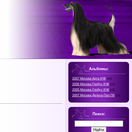
Альбомы:
2007 Москва Арта КЧК
[14]
2006 Москва Глобус КЧК
[12]
2005 Москва Глобус КЧК
[22]
2007 Москва Дельта-Пал ПК
[13]
Поиск: