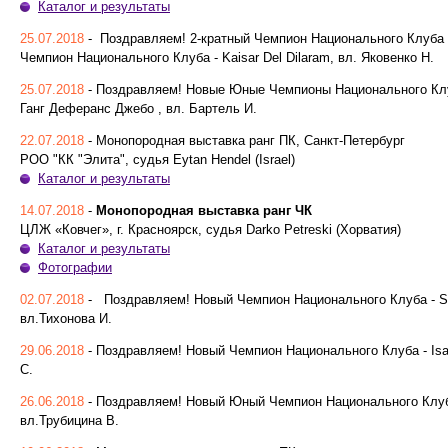
Каталог и результаты
25.07.2018
- Поздравляем! 2-кратный Чемпион Национального Клуба - 
Чемпион Национального Клуба - Kaisar Del Dilaram, вл. Яковенко Н.
25.07.2018
- Поздравляем! Новые Юные Чемпионы Национального Клуба
Ганг Деферанс Джебо , вл. Бартель И.
22.07.2018
- Монопородная выставка ранг ПК, Санкт-Петербург
РОО "КК "Элита", судья Eytan Hendel (Israel)
Каталог и результаты
14.07.2018
-
Монопородная выставка ранг ЧК
ЦЛЖ «Ковчег», г. Красноярск, судья Darko Petreski (Хорватия)
Каталог и результаты
Фотографии
02.07.2018
- Поздравляем! Новый Чемпион Национального Клуба - Sala
вл.Тихонова И.
29.06.2018
- Поздравляем! Новый Чемпион Национального Клуба - Isad 
С.
26.06.2018
- Поздравляем! Новый Юный Чемпион Национального Клуб
вл.Трубицина В.