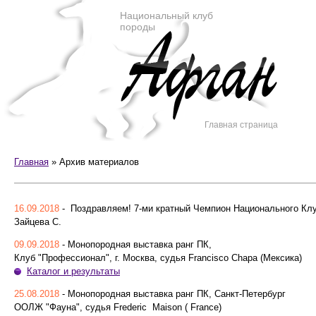
Национальный клуб
породы
Главная страница
Главная
»
Архив материалов
16.09.2018
- Поздравляем! 7-ми кратный Чемпион Национального Клуба!
Зайцева С.
09.09.2018
- Монопородная выставка ранг ПК,
Клуб "Профессионал", г. Москва, судья Francisco Chapa (Мексика)
Каталог и результаты
25.08.2018
- Монопородная выставка ранг ПК, Санкт-Петербург
ООЛЖ "Фауна", судья Frederic Maison ( France)