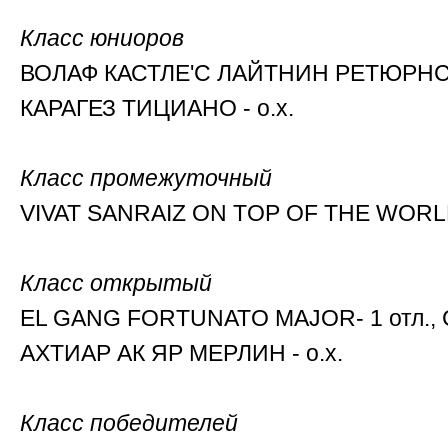
Класс юниоров
ВОЛАФ КАСТЛЕ'С ЛАЙТНИН РЕТЮРНС -
КАРАГЕЗ ТИЦИАНО - о.х.
Класс промежуточный
VIVAT SANRAIZ ON TOP OF THE WORLD -
Класс открытый
EL GANG FORTUNATO MAJOR- 1 отл., C
АХТИАР АК ЯР МЕРЛИН - о.х.
Класс победителей