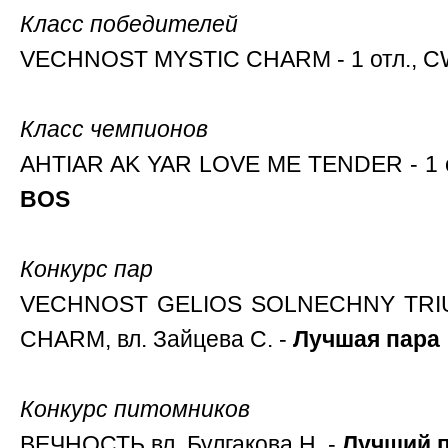
Класс победителей
VECHNOST MYSTIC CHARM - 1 отл., CW
Класс чемпионов
AHTIAR AK YAR LOVE ME TENDER - 1 о
BOS
Конкурс пар
VECHNOST GELIOS SOLNECHNY TRI
CHARM, вл. Зайцева С. -
Лучшая пара
Конкурс питомников
ВЕЧНОСТЬ вл. Булгакова Н. -
Лучший 