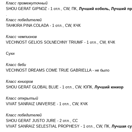
Класс промежуточный
SHOU GERAT GIPNOZ - 1 отл., CW, ПК,
Лучший кобель, Лучший пр
.
Класс победителей
TAHKIRA PINA COLADA - 1 отл., CW, КЧК
Класс чемпионов
VECHNOST GELIOS SOLNECHNY TRIUMF - 1 отл., CW, КЧК
Суки
Класс беби
VECHNOST DREAMS COME TRUE GABRIELLA - не было
Класс юниоров
SHOU GERAT GLOBAL BLUE - 1 отл., CW, ЮПК,
Лучший юниор
Класс открытый
VIVAT SANRAIZ UNIVERSE - 1 отл., CW, КЧК
Класс победителей
SHOU GERAT JUSTO JURE - 2 отл., СС
VIVAT SANRAIZ SELESTIAL PROPHESY - 1 отл., CW, ПК,
Лучшая су