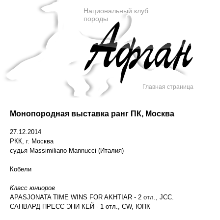
Национальный клуб
породы
Главная страница
Монопородная выставка ранг ПК, Москва
27.12.2014
РКК, г. Москва
судья Massimiliano Mannucci (Италия)
Кобели
Класс юниоров
APASJONATA TIME WINS FOR AKHTIAR - 2 отл., JCC.
САНВАРД ПРЕСС ЭНИ КЕЙ - 1 отл., CW, ЮПК