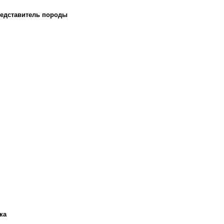
едставитель породы
ка