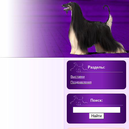
Разделы:
Выставки
Поздравления
Поиск: