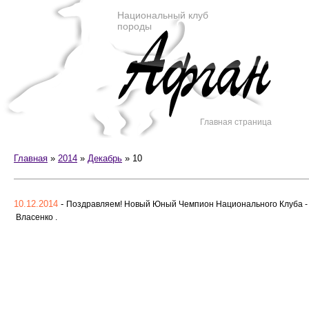
Национальный клуб
породы
Главная страница
Главная
»
2014
»
Декабрь
»
10
10.12.2014
-
Поздравляем! Новый Юный Чемпион Национального Клуба - A
Власенко .