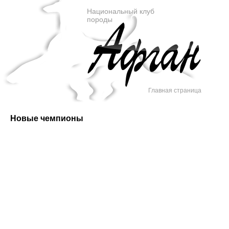
Национальный клуб
породы
Главная страница
Новые чемпионы