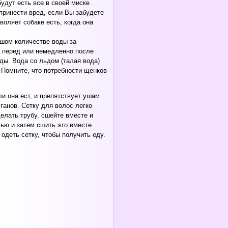
удут есть все в своей миске
принести вред, если Вы забудете
воляет собаке есть, когда она
ьшом количестве воды за
о перед или немедленно после
ды. Вода со льдом (талая вода)
 Помните, что потребности щенков
ли она ест, и препятствует ушам
ганов. Сетку для волос легко
елать трубу, сшейте вместе и
тью и затем сшить это вместе.
одеть сетку, чтобы получить еду.