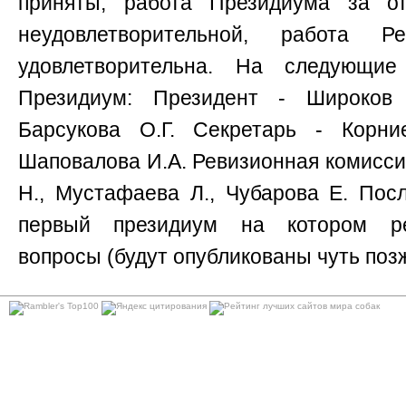
приняты, работа Президиума за о
неудовлетворительной, работа Р
удовлетворительна. На следующи
Президиум: Президент - Широков
Барсукова О.Г. Секретарь - Корние
Шаповалова И.А. Ревизионная комиссия
Н., Мустафаева Л., Чубарова Е. Пос
первый президиум на котором ре
вопросы (будут опубликованы чуть позж