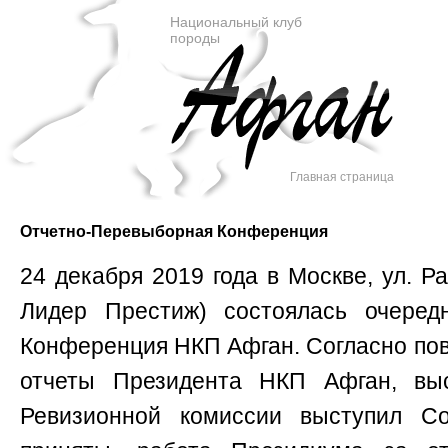
Национальный клуб
породы
Главная страница
Отчетно-Перевыборная Конференция
24 декабря 2019 года в Москве, ул. Р
Лидер Престиж) состоялась очередн
Конференция НКП Афган. Согласно по
отчеты Президента НКП Афган, выс
Ревизионной комиссии выступил С