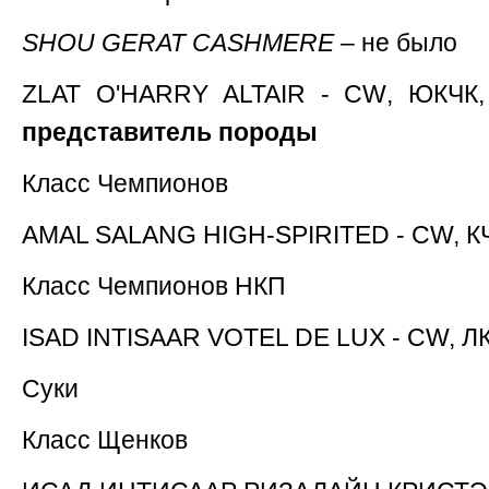
SHOU GERAT CASHMERE
–
не
было
ZLAT
O
'
HARRY
ALTAIR
-
CW
, ЮКЧК
представитель породы
Класс
Чемпионов
AMAL SALANG HIGH-SPIRITED - CW,
К
Класс
Чемпионов
НКП
ISAD INTISAAR VOTEL DE LUX - CW,
Л
Суки
Класс
Щенков