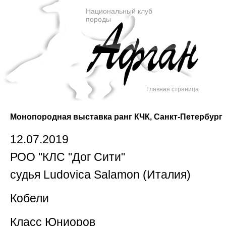
Национальный клуб
породы
Главная страница
Монопородная выставка ранг КЧК, Санкт-Петербург
12.07.2019
РОО "КЛС "Дог Сити"
судья Ludovica Salamon (Италия)
Кобели
Класс Юниоров