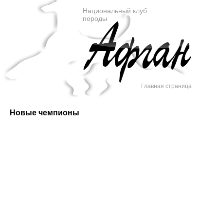
Национальный клуб
породы
Главная страница
Новые чемпионы