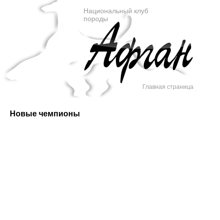
Национальный клуб
породы
Главная страница
Новые чемпионы