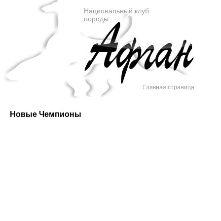
Национальный клуб
породы
Главная страница
Новые Чемпионы