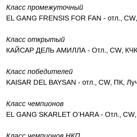
Класс промежуточный
EL GANG FRENSIS FOR FAN - отл., CW, 
Класс открытый
КАЙСАР ДЕЛЬ АМИЛЛА - Отл., CW, КЧК,
Класс победителей
KAISAR DEL BAYSAN - отл., CW, ПК, Луч
Класс чемпионов
EL GANG SKARLET O’HARA - Отл., CW, 
Класс чемпионов НКП