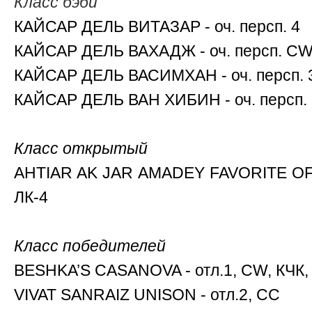
Класс бэби
КАЙСАР ДЕЛЬ ВИТАЗАР - оч. персп. 4
КАЙСАР ДЕЛЬ ВАХАДЖ - оч. персп. CW
КАЙСАР ДЕЛЬ ВАСИМХАН - оч. персп. 
КАЙСАР ДЕЛЬ ВАН ХИБИН - оч. персп. 
Класс открытый
AHTIAR AK JAR AMADEY FAVORITE OF 
ЛК-4
Класс победителей
BESHKA’S CASANOVA - отл.1, CW, КЧК,
VIVAT SANRAIZ UNISON - отл.2, СС