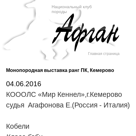
Национальный клуб
породы
Главная страница
Монопородная выставка ранг ПК, Кемерово
04.06.2016
КОООЛС «Мир Кеннел»,г.Кемерово
судья
Агафонова
Е.(Россия - Италия)
Кобели