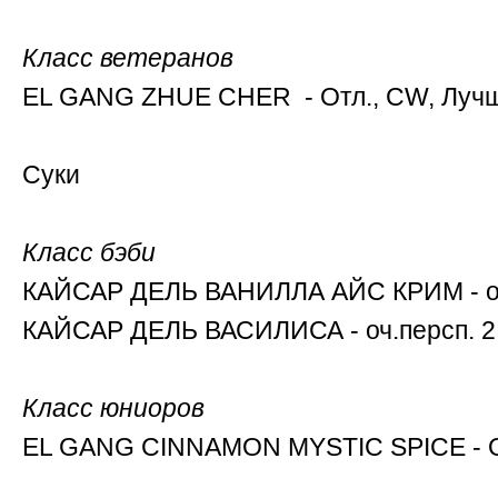
Класс ветеранов
EL GANG ZHUE CHER - Отл., CW, Лучш
Суки
Класс бэби
КАЙСАР ДЕЛЬ ВАНИЛЛА АЙС КРИМ - оч
КАЙСАР ДЕЛЬ ВАСИЛИСА - оч.персп. 2
Класс юниоров
EL GANG CINNAMON MYSTIC SPICE - От