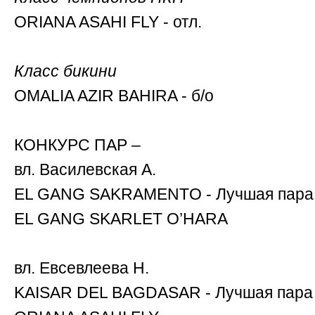
ОRIANA ASAHI FLY - отл.
Класс бикини
OMALIA AZIR BAHIRA - б/о
КОНКУРС ПАР –
вл. Василевская А.
EL GANG SAKRAMENTO - Лучшая пара
EL GANG SKARLET O’HARA
вл. Евсевлеева Н.
KAISAR DEL BAGDASAR - Лучшая пара