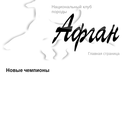
Национальный клуб
породы
Главная страница
Новые чемпионы