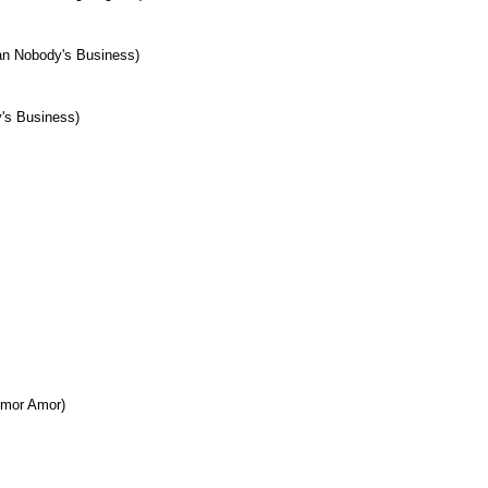
an Nobody's Business)
's Business)
Amor Amor)