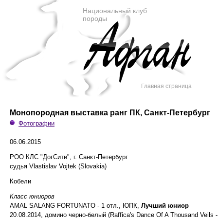
Национальный клуб
породы
Главная страница
Монопородная выставка ранг ПК, Санкт-Петербург
Фотографии
06.06.2015
РОО КЛС "ДогСити", г. Санкт-Петербург
судья Vlastislav Vojtek (Slovakia)
Кобели
Класс юниоров
AMAL SALANG FORTUNATO - 1 отл., ЮПК,
Лучший юниор
20.08.2014, домино черно-белый (Raffica's Dance Of A Thousand Veils 