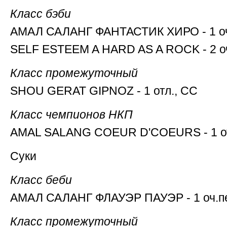
Класс бэби
АМАЛ САЛАНГ ФАНТАСТИК ХИРО - 1 оч
SELF ESTEEM A HARD AS A ROCK - 2 оч
Класс промежуточный
SHOU GERAT GIPNOZ - 1 отл., СС
Класс чемпионов НКП
AMAL SALANG COEUR D'COEURS - 1 от
Суки
Класс беби
АМАЛ САЛАНГ ФЛАУЭР ПАУЭР - 1 оч.п
Класс промежуточный