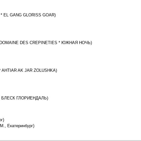
TE * EL GANG GLORISS GOAR)
 DU DOMAINE DES CREPINETIES * ЮЖНАЯ НОЧЬ)
 * AHTIAR AK JAR ZOLUSHKA)
ОН БЛЕСК ГЛОРИЕНДАЛЬ)
г)
., Екатеринбург)