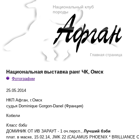
Национальный клуб
породы
Главная страница
Национальная выставка ранг ЧК, Омск
Фотографии
25.05.2014
НКП Афган, г.Омск
судья Dominique Gorgon-Danel (Франция)
Кобели
Класс бэби
ДОМИНИК ОТ ИВ ЗАРАУТ - 1 оч.персп.,
Лучший бэби
плат. в маске, 15.02.14, JMK 22 (CALAMUS PHOENIX * BRILLIANCE 