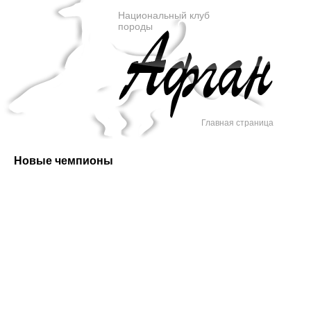
Национальный клуб
породы
Главная страница
Новые чемпионы