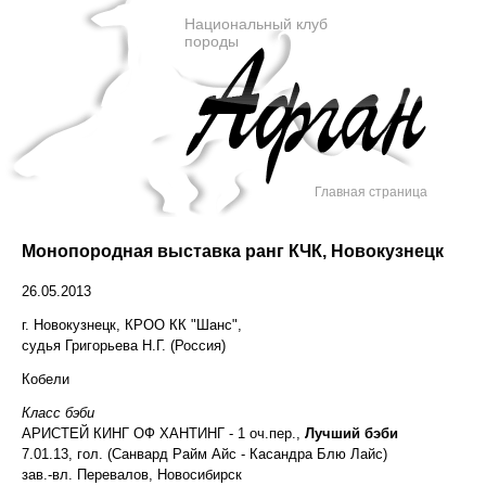
Национальный клуб
породы
Главная страница
Монопородная выставка ранг КЧК, Новокузнецк
26.05.2013
г. Новокузнецк, КРОО КК "Шанс",
судья Григорьева Н.Г. (Россия)
Кобели
Класс бэби
АРИСТЕЙ КИНГ ОФ ХАНТИНГ - 1 оч.пер.,
Лучший бэби
7.01.13, гол. (Санвард Райм Айс - Касандра Блю Лайс)
зав.-вл. Перевалов, Новосибирск