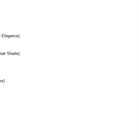
a Elegance)
net Sharle)
or)