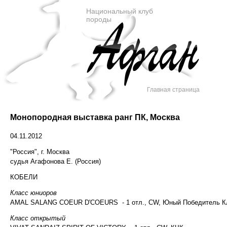
Национальный клуб
породы
Главная страница
Монопородная выставка ранг ПК, Москва
04.11.2012
"Россия", г. Москва
судья Агафонова Е. (Россия)
КОБЕЛИ
Класс юниоров
AMAL SALANG COEUR D'COEURS - 1 отл., CW, Юный Победитель К
Класс открытый