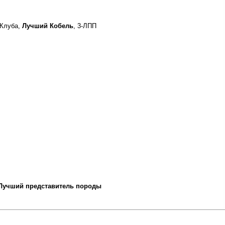
Клуба,
Лучший Кобель
, 3-ЛПП
 Лучший представитель породы