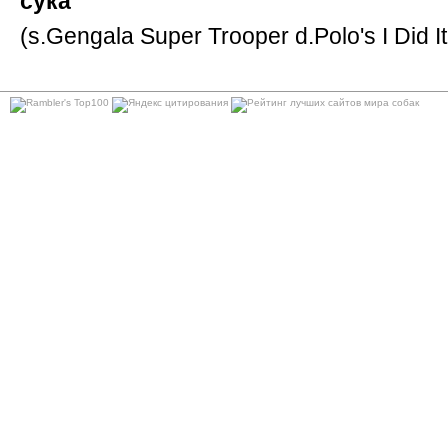
сука
(s.Gengala Super Trooper d.Polo's I Did 