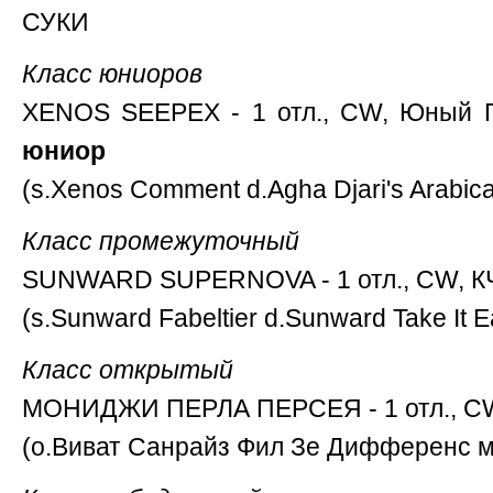
СУКИ
Класс юниоров
XENOS SEEPEX - 1 отл., CW, Юный П
юниор
(s.Xenos Comment d.Agha Djari's Arabica
Класс промежуточный
SUNWARD SUPERNOVA - 1 отл., CW, КЧ
(s.Sunward Fabeltier d.Sunward Take It E
Класс открытый
МОНИДЖИ ПЕРЛА ПЕРСЕЯ - 1 отл., CW
(о.Виват Санрайз Фил Зе Дифференс м