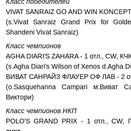
Класс победителей
VIVAT SANRAIZ GO AND WIN KONCEPTION
(s.Vivat Sanraiz Grand Prix for Gold
Shandeni Vivat Sanraiz)
Класс чемпионов
AGHA DIARI'S ZAHARA - 1 отл., CW, КЧК
(s.Agha Diari's Wilson of Xenos d.Agha Di
ВИВАТ САНРАЙЗ ФЛАУЕР ОФ ЛАВ - 2 о
(о.Sasquehanna Сampari м.Виват 
Виктори)
Класс чемпионов НКП
POLO'S GRAND PRIX - 1 отл., CW, 