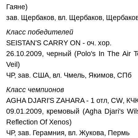
Гаяне)
зав. Щербаков, вл. Щербаков, Щербак
Класс победителей
SEISTAN'S CARRY ON - оч. хор.
26.10.2009, черный (Polo's In The Air T
Veil)
ЧР, зав. США, вл. Чмель, Якимов, СПб
Класс чемпионов
AGHA DJARI'S ZAHARA - 1 отл, CW, КЧК
09.01.2009, кремовый (Agha Djari's Wil
Reflection Of Xenos)
ЧР, зав. Герамния, вл. Жукова, Пермь