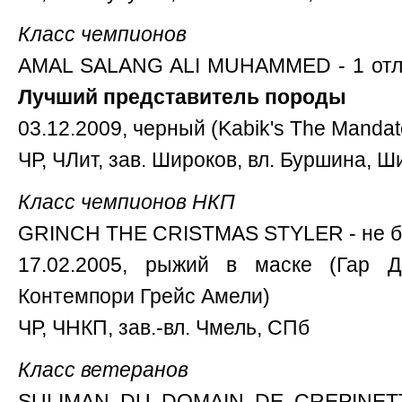
Класс чемпионов
AMAL SALANG ALI MUHAMMED - 1 отл
Лучший представитель породы
03.12.2009, черный (Kabik's The Manda
ЧР, ЧЛит, зав. Широков, вл. Буршина, 
Класс чемпионов НКП
GRINCH THE CRISTMAS STYLER - не 
17.02.2005, рыжий в маске (Гар
Контемпори Грейс Амели)
ЧР, ЧНКП, зав.-вл. Чмель, СПб
Класс ветеранов
SULIMAN DU DOMAIN DE CREPINETT