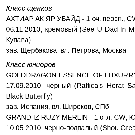
Класс щенков
АХТИАР АК ЯР УБАЙД - 1 оч. персп., C
06.11.2010, кремовый (See U Dad In My
Купава)
зав. Щербакова, вл. Петрова, Москва
Класс юниоров
GOLDDRAGON ESSENCE OF LUXURRY 
17.09.2010, черный (Raffica's Herat S
Black Butterfly)
зав. Испания, вл. Широков, СПб
GRAND IZ RUZY MERLIN - 1 отл, CW, 
10.05.2010, черно-подпалый (Shou Grea