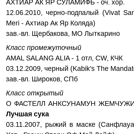
АХТИАР АК ЯР СУЛАМИФЬ - оч. хор.
12.06.2010, черно-подпалый (Vivat San
Meri - Ахтиар Ак Яр Коляда)
зав.-вл. Щербакова, МО Лыткарино
Класс промежуточный
AMAL SALANG ALIA - 1 отл, CW, КЧК
03.12.2009, черный (Kabik's The Manda
зав.-вл. Широков, СПб
Класс открытый
О ФАСТЕЛЛ АНКСУНАМУН ЖЕМЧУЖИНА
Лучшая сука
03.11.2007, рыжий в маске (Санфла