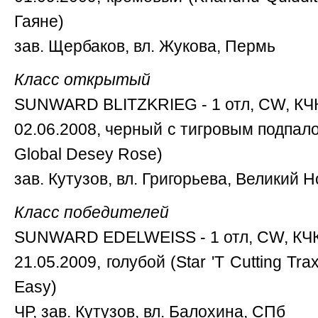
Гаяне)
зав. Щербаков, вл. Жукова, Пермь
Класс открытый
SUNWARD BLITZKRIEG - 1 отл, CW, КЧК
02.06.2008, черный с тигровым подпало
Global Desey Rose)
зав. Кутузов, вл. Григорьева, Великий 
Класс победителей
SUNWARD EDELWEISS - 1 отл, CW, КЧК
21.05.2009, голубой (Star 'T Cutting Tra
Easy)
ЧР, зав. Кутузов, вл. Балохина, СПб