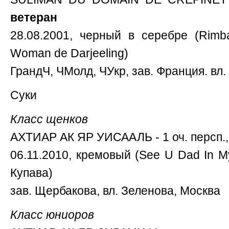
ветеран
28.08.2001, черный в серебре (Rimbau
Woman de Darjeeling)
ГрандЧ, ЧМолд, ЧУкр, зав. Франция. в
Суки
Класс щенков
АХТИАР АК ЯР УИСААЛЬ - 1 оч. персп.
06.11.2010, кремовый (See U Dad In My
Купава)
зав. Щербакова, вл. Зеленова, Москва
Класс юниоров