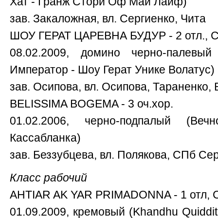
Хат - Гранж Стори Оф Май Лайф)
зав. Закаложная, вл. Сергиенко, Чита
ШОУ ГЕРАТ ЦАРЕВНА БУДУР - 2 отл., 
08.02.2009, домино черно-палевы
Император - Шоу Герат Унике Волатус)
зав. Осипова, вл. Осипова, Тараненко,
BELISSIMA BOGEMA - 3 оч.хор.
01.02.2006, черно-подпалый (Ве
Кассабланка)
зав. Беззубцева, вл. Полякова, СПб Се
Класс рабочий
AHTIAR AK YAR PRIMADONNA - 1 отл, C
01.09.2009, кремовый (Khandhu Quiddit