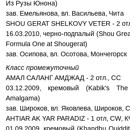
Из Рузы Юнона)
зав. Емельянова, вл. Васильева, Чита
SHOU GERAT SHELKOVY VETER - 2 от
16.03.2010, черно-подпалый (Shou Grea
Formula One at Shougerat)
зав. Осипова, вл. Осотова, Мончегорск
Класс промежуточный
АМАЛ САЛАНГ АМДЖАД - 2 отл., СС
03.12.2009, кремовый (Kabik's T
Amalgama)
зав. Широков, вл. Яковлева, Широков, 
AHTIAR AK YAR PARADIZ - 1 отл, CW, К
01.09.2009, кремовый (Khandhu Quiddit