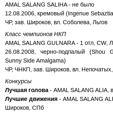
AMAL SALANG SALIHA - не было
12.08.2006, кремовый (Ingenue Sebazti
ЧР, зав. Широков, вл. Соболева, Льгов
Класс чемпионов НКП
AMAL SALANG GULNARA - 1 отл, CW, 
26.08.2008, черно-подпалый (Shou 
Sunny Side Amalgama)
ЧР, ЧНКП, зав. Широков, вл. Непочатых
Конкурсы
Лучшая голова
- AMAL SALANG ALIA, в
Лучшие движения
- AMAL SALANG ALI
Широков, СПб