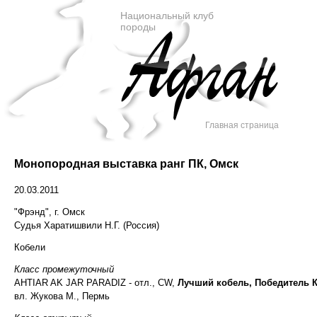
Национальный клуб
породы
Главная страница
Монопородная выставка ранг ПК, Омск
20.03.2011
"Фрэнд", г. Омск
Судья Харатишвили Н.Г. (Россия)
Кобели
Класс промежуточный
AHTIAR AK JAR PARADIZ - отл., CW,
Лучший кобель, Победитель 
вл. Жукова М., Пермь