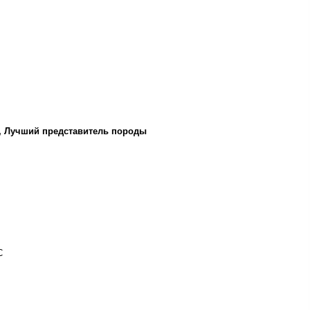
а, Лучший представитель породы
С