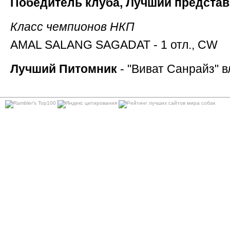
Победитель клуба, Лучший предста
Класс чемпионов НКП
AMAL SALANG SAGADAT - 1 отл., CW
Лучший Питомник
- "Виват Санрайз" в