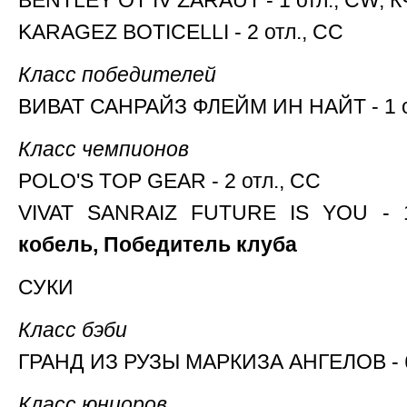
BENTLEY OT IV ZARAUT - 1 отл., CW, К
KARAGEZ BOTICELLI - 2 отл., СС
Класс победителей
ВИВАТ САНРАЙЗ ФЛЕЙМ ИН НАЙТ - 1 от
Класс чемпионов
POLO'S TOP GEAR - 2 отл., СС
VIVAT SANRAIZ FUTURE IS YOU - 1
кобель, Победитель клуба
СУКИ
Класс бэби
ГРАНД ИЗ РУЗЫ МАРКИЗА АНГЕЛОВ - б
Класс юниоров