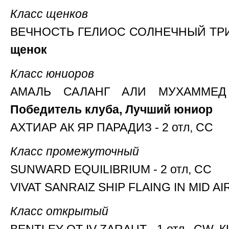
Класс щенков
ВЕЧНОСТЬ ГЕЛИОС СОЛНЕЧНЫЙ ТРИУМ
щенок
Класс юниоров
АМАЛЬ САЛАНГ АЛИ МУХАММEД
Победитель клуба, Лучший юниор
АХТИАР АК ЯР ПАРАДИЗ - 2 отл, СС
Класс промежуточный
SUNWARD EQUILIBRIUM - 2 отл, СС
VIVAT SANRAIZ SHIP FLAING IN MID AIR 
Класс открытый