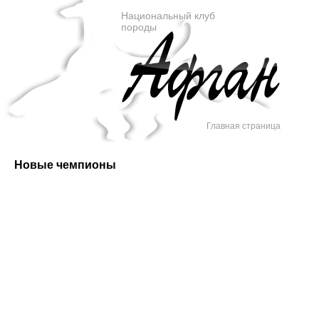
Национальный клуб
породы
Главная страница
Новые чемпионы