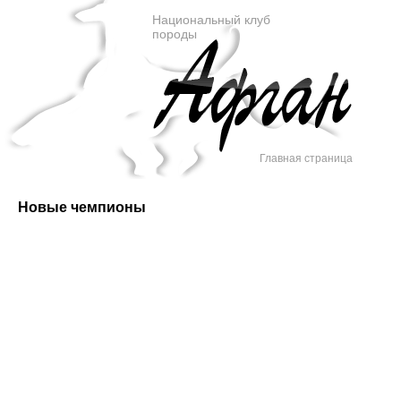
Национальный клуб
породы
Главная страница
Новые чемпионы