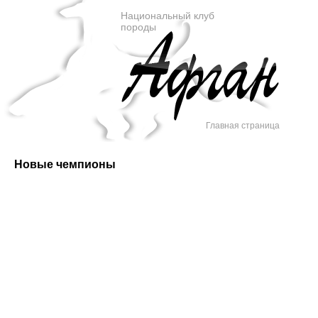
Национальный клуб
породы
Главная страница
Новые чемпионы