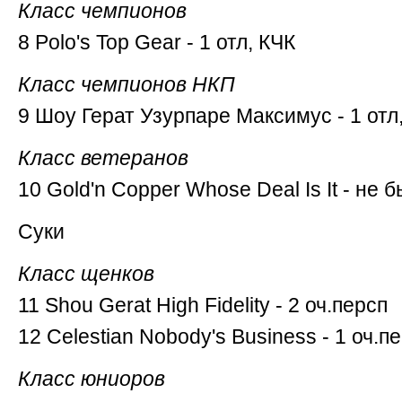
Класс чемпионов
8 Polo's Top Gear - 1 отл, КЧК
Класс чемпионов НКП
9 Шоу Герат Узурпаре Максимус - 1 отл
Класс ветеранов
10 Gold'n Copper Whose Deal Is It - не 
Суки
Класс щенков
11 Shou Gerat High Fidelity - 2 оч.персп
12 Celestian Nobody's Business - 1 оч.п
Класс юниоров