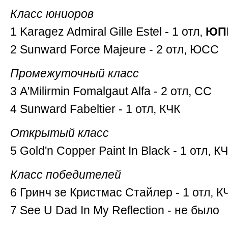
Класс юниоров
1 Karagez Admiral Gille Estel - 1 отл,
ЮПК
2 Sunward Force Majeure - 2 отл, ЮСС
Промежуточный класс
3 A'Milirmin Fomalgaut Alfa - 2 отл, СС
4 Sunward Fabeltier - 1 отл, КЧК
Открытый класс
5 Gold'n Copper Paint In Black - 1 отл, К
Класс победителей
6 Гринч зе Кристмас Стайлер - 1 отл, К
7 See U Dad In My Reflection - не было