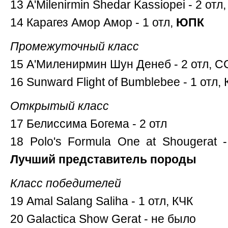
13 А'Milenirmin Shedar Kassiopei - 2 от
14 Карагез Амор Амор - 1 отл,
ЮПК
Промежуточный класс
15 А'Миленирмин Шун Денеб - 2 отл, С
16 Sunward Flight of Bumblebee - 1 отл,
Открытый класс
17 Белиссима Богема - 2 отл
18 Polo's Formula One at Shougerat 
Лучший представитель породы
Класс победителей
19 Amal Salang Saliha - 1 отл, КЧК
20 Galactica Show Gerat - не было