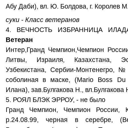
Абу Даби), вл. Ю. Болдова, г. Королев М
суки - Класс ветеранов
4. ВЕЧНОСТЬ ИЗБРАННИЦА ИЛА
Ветеран
Интер,Гранд Чемпион,Чемпион России
Литвы, Израиля, Казахстана, Эст
Узбекистана, Сербии-Монтенегро, № 
соболиная в маске, (Mario Boss Du
Илана), зав.Булгакова Н., вл.Булгакова 
5. РОЯЛ БЛЭК ЭРРОУ, - не было
Гранд Чемпион, Чемпион России,
р.24.08.99, черная в серебре, (