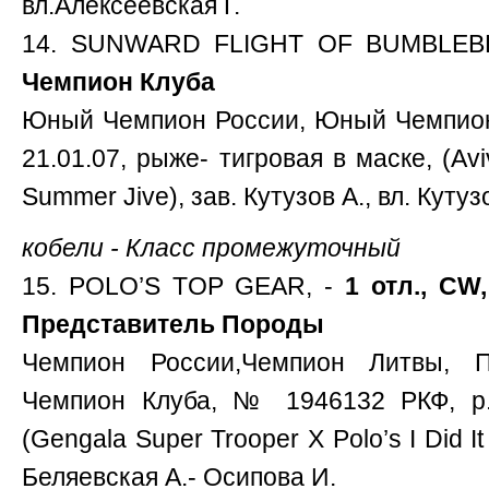
вл.Алексеевская Г.
14. SUNWARD FLIGHT OF BUMBLEB
Чемпион Клуба
Юный Чемпион России, Юный Чемпион
21.01.07, рыже- тигровая в маске, (Av
Summer Jive), зав. Кутузов А., вл. Кутуз
кобели - Класс промежуточный
15. POLO’S TOP GEAR, -
1 отл., CW
Представитель Породы
Чемпион России,Чемпион Литвы, 
Чемпион Клуба, № 1946132 РКФ, р.1
(Gengala Super Trooper X Polo’s I Did I
Беляевская А.- Осипова И.