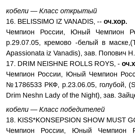
кобели — Класс открытый
16. BELISSIMO IZ VANADIS, --
оч.хор.
Чемпион России, Юный Чемпион Р
р.29.07.05, кремово -белый в маске,(
Apassionata iz Vanadis), зав. Попович Н.
17. DRIM NEISHNE ROLLS ROYS, -
оч.
Чемпион России, Юный Чемпион Росс
№1786533 РКФ, р.23.06.05, голубой, (S
Drim Neshn Lady of the Night), зав. Зайц
кобели — Класс победителей
18. KISS*KONSEPSION SHOW MUST GO
Чемпион России, Юный Чемпион 