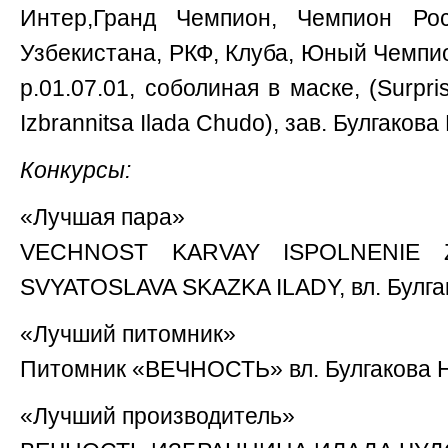
Интер,Гранд Чемпион, Чемпион Рос
Узбекистана, РКФ, Клуба, Юный Чемпи
р.01.07.01, соболиная в маске, (Surpri
Izbrannitsa Ilada Chudo), зав. Булгакова
Конкурсы:
«Лучшая пара»
VECHNOST KARVAY ISPOLNENIE 
SVYATOSLAVA SKAZKA ILADY, вл. Булга
«Лучший питомник»
Питомник «ВЕЧНОСТЬ» вл. Булгакова Н
«Лучший производитель»