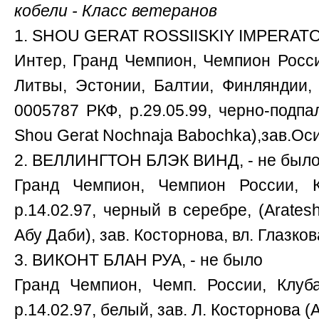
кобели - Класс ветеранов
1. SHOU GERAT ROSSIISKIY IMPERATOR
Интер, Гранд Чемпион, Чемпион России
Литвы, Эстонии, Балтии, Финляндии,
0005787 РКФ, р.29.05.99, черно-подпа
Shou Gerat Nochnaja Babochka),зав.Оси
2. ВЕЛЛИНГТОН БЛЭК ВИНД, - не был
Гранд Чемпион, Чемпион России,
р.14.02.97, черный в серебре, (Arate
Абу Даби), зав. Косторнова, вл. Глазкова
3. ВИКОНТ БЛАН РУА, - не было
Гранд Чемпион, Чемп. России, Клу
р.14.02.97, белый, зав. Л. Косторнова (