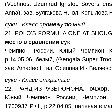
(Vechnost Uzumrud Igristoe Sovershens
Anna), зав. Булгакова Н., вл. Копылова 
суки - Класс промежуточный
21. POLO’S FORMULA ONE AT SHOUG
место в сравнении сук
Чемпион России, Юный Чемпион 
р.14.05.06, белый, (Gengala Super Troop
зав. Amadeo.L, вл. Осипова И.- Беляевс
суки - Класс открытый
22. ГРАНД ИЗ РУЗЫ ЮНОНА, -
оч.хор.
Юный Чемпион России, Чемпион 
1760937 РКФ, р.22.04.05, палевая в ма