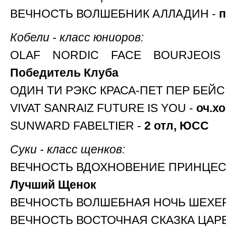
ВЕЧНОСТЬ ВОЛШЕБНИК АЛЛАДИН -
п
Кобели - класс юниоров:
OLAF NORDIC FACE BOURJEOI
Победитель Клуба
ОДИН ТИ РЭКС КРАСА-ПЕТ ПЕР БЕЙС
VIVAT SANRAIZ FUTURE IS YOU -
оч.хо
SUNWARD FABELTIER -
2 отл, ЮСС
Суки - класс щенков:
ВЕЧНОСТЬ ВДОХНОВЕНИЕ ПРИНЦЕС
Лучший Щенок
ВЕЧНОСТЬ ВОЛШЕБНАЯ НОЧЬ ШЕХЕР
ВЕЧНОСТЬ ВОСТОЧНАЯ СКАЗКА ЦАРЕ