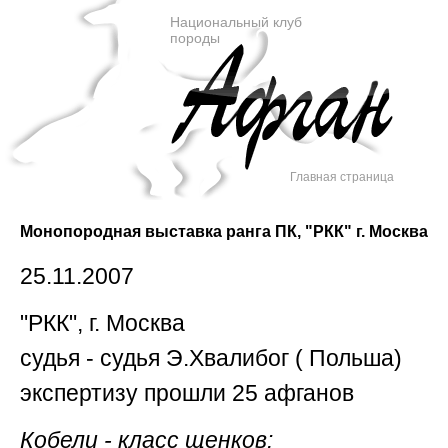
Национальный клуб
породы
Главная страница
Монопородная выставка ранга ПК, "РКК" г. Москва
25.11.2007
"РКК", г. Москва
судья - судья Э.Хвалибог ( Польша)
экспертизу прошли 25 афганов
Кобели - класс щенков: