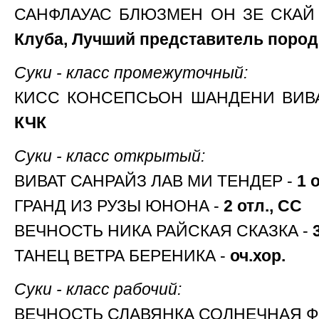
САНФЛАУАС БЛЮЗМЕН ОН ЗЕ СКАЙ
Клуба, Лучший представитель поро
Суки - класс промежуточный:
КИСС КОНСЕПСЬОН ШАНДЕНИ ВИВА
КЧК
Суки - класс открытый:
ВИВАТ САНРАЙЗ ЛАВ МИ ТЕНДЕР -
1 
ГРАНД ИЗ РУЗЫ ЮНОНА -
2 отл., СС
ВЕЧНОСТЬ НИКА РАЙСКАЯ СКАЗКА -
ТАНЕЦ ВЕТРА БЕРЕНИКА -
оч.хор.
Суки - класс рабочий:
ВЕЧНОСТЬ СЛАВЯНКА СОЛНЕЧНАЯ Ф