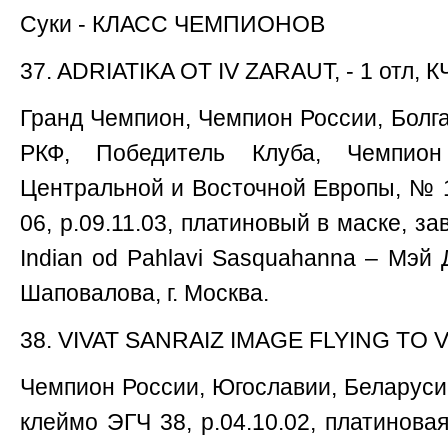
Суки - КЛАСС ЧЕМПИОНОВ
37. ADRIATIKA OT IV ZARAUT, - 1 отл, К
Гранд Чемпион, Чемпион России, Болга
РКФ, Победитель Клуба, Чемпион
Центральной и Восточной Европы, № 
06, р.09.11.03, платиновый в маске, з
Indian od Pahlavi Sаsquahanna – Мэй 
Шаповалова, г. Москва.
38. VIVAT SANRAIZ IMAGE FLYING TO VI
Чемпион России, Югославии, Беларуси
клеймо ЭГЧ 38, р.04.10.02, платиновая