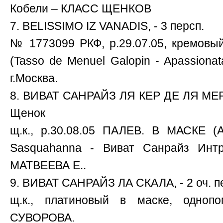
Кобели – КЛАСС ЩЕНКОВ
7. BELISSIMO IZ VANADIS, - 3 персп.
№ 1773099 РКФ, р.29.07.05, кремовый
(Tasso de Menuel Galopin - Apassionat
г.Москва.
8. ВИВАТ САНРАЙЗ ЛЯ КЕР ДЕ ЛЯ МЕР, 
Щенок
щ.к., р.30.08.05 ПАЛЕВ. В МАСКЕ (A
Sasquahanna - Виват Санрайз Инт
МАТВЕЕВА Е..
9. ВИВАТ САНРАЙЗ ЛА СКАЛА, - 2 оч. п
щ.к., платиновый в маске, однопо
СУВОРОВА.