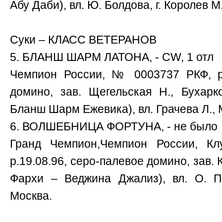
Абу Даби), вл. Ю. Болдова, г. Королев М
Суки – КЛАСС ВЕТЕРАНОВ
5. БЛАНШ ШАРМ ЛАТОНА, - CW, 1 отл
Чемпион России, № 0003737 РКФ, р.0
домино, зав. Щегельская Н., Бухар
Бланш Шарм Ежевика), вл. Грачева Л., 
6. ВОЛШЕБНИЦА ФОРТУНА, - не было
Гранд Чемпион,Чемпион России, К
р.19.08.96, серо-палевое домино, зав.
Фархи – Веджина Джализ), вл. О. Пр
Москва.