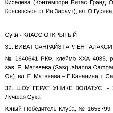
Киселева (Контемпори Витас Гранд 
Консепсьон от Ив Зараут), вл. О.Гусева,
Суки - КЛАСС ОТКРЫТЫЙ
31. ВИВАТ САНРАЙЗ ГАРЛЕН ГАЛАКСИ, 
№ 1640641 РКФ, клеймо ХХА 4035, р.
зав. Е. Матвеева (Sаsquahanna Campar
Он), вл. Е. Матвеева – Г. Кананина, г. С
32. ШОУ ГЕРАТ УНИКЕ ВОЛАТУС, - 1
Лучшая Сука
Юный Победитель Клуба, № 1658799 Р