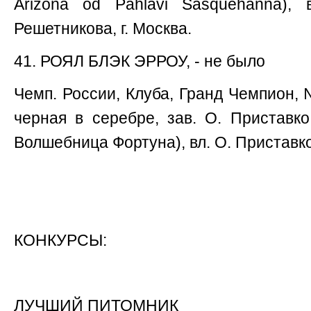
Arizona od Pahlavi Sasquehanna),
Решетникова, г. Москва.
41. РОЯЛ БЛЭК ЭРРОУ, - не было
Чемп. России, Клуба, Гранд Чемпион, 
черная в серебре, зав. О. Приставк
Волшебница Фортуна), вл. О. Приставко -
КОНКУРСЫ:
ЛУЧШИЙ ПИТОМНИК