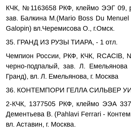
КЧК, №1163658 РКФ, клеймо ЭЭГ 09, р.
зав. Балкина М.(Mario Boss Du Menuel 
Galopin) вл.Черемисова О., г.Омск.
35. ГРАНД ИЗ РУЗЫ ТИАРА, - 1 отл.
Чемпион России, РКФ, КЧК, RCACIB, №
черно-подпалый, зав. Л. Емельянова (
Гранд), вл. Л. Емельянова, г. Москва
36. КОНТЕМПОРИ ГЕЛЛА СИЛЬВЕР УИНД
2-КЧК, 1377505 РКФ, клеймо ЭЭА 3371,
Дементьева В. (Pahlavi Ferrari - Конт
вл. Аставин, г. Москва.