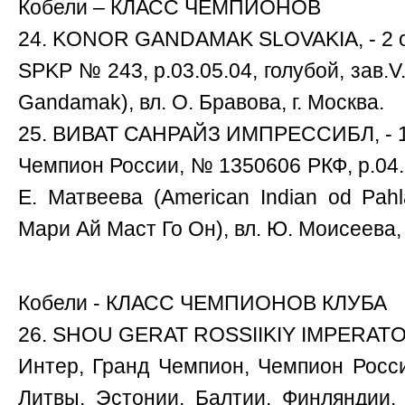
Кобели – КЛАСС ЧЕМПИОНОВ
24. KONOR GANDAMAK SLOVAKIA, - 2 о
SPKP № 243, р.03.05.04, голубой, зав.V.
Gandamak), вл. О. Бравова, г. Москва.
25. ВИВАТ САНРАЙЗ ИМПРЕССИБЛ, - 1 
Чемпион России, № 1350606 РКФ, р.04.1
Е. Матвеева (American Indian od Pah
Мари Ай Маст Го Он), вл. Ю. Моисеева, 
Кобели - КЛАСС ЧЕМПИОНОВ КЛУБА
26. SHOU GERAT ROSSIIKIY IMPERATOR
Интер, Гранд Чемпион, Чемпион России
Литвы, Эстонии, Балтии, Финляндии,