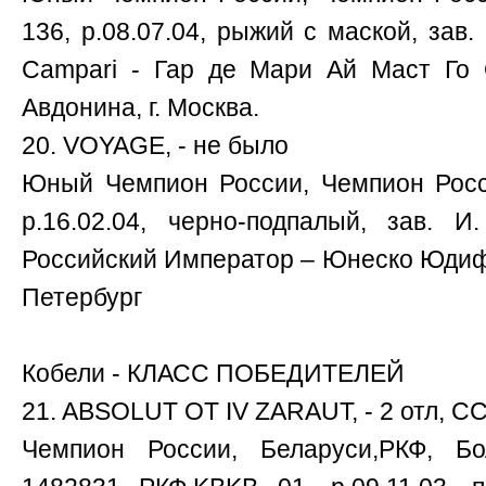
136, р.08.07.04, рыжий с маской, зав
Campari - Гар де Мари Ай Маст Го О
Авдонина, г. Москва.
20. VOYAGE, - не было
Юный Чемпион России, Чемпион Росс
р.16.02.04, черно-подпалый, зав. 
Российский Император – Юнеско Юдифь),
Петербург
Кобели - КЛАСС ПОБЕДИТЕЛЕЙ
21. ABSOLUT OT IV ZARAUT, - 2 отл, С
Чемпион России, Беларуси,РКФ, Б