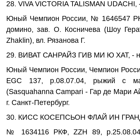
28. VIVA VICTORIA TALISMAN UDACHI, - 
Юный Чемпион России, № 1646547 РКФ
домино, зав. О. Косничева (Шоу Гер
Zhaklin), вл. Рязанова Г.
29. ВИВАТ САНРАЙЗ ГИВ МИ Ю ХАТ, - 
Юный Чемпион России, Чемпион Росси
EGC 137, р.08.07.04, рыжий с ма
(Sаsquahanna Campari - Гар де Мари Ай
г. Санкт-Петербург.
30. КИСС КОСЕПСЬОН ФЛАЙ ИН ГРАНД 
№ 1634116 РКФ, ZZH 89, р.25.08.04