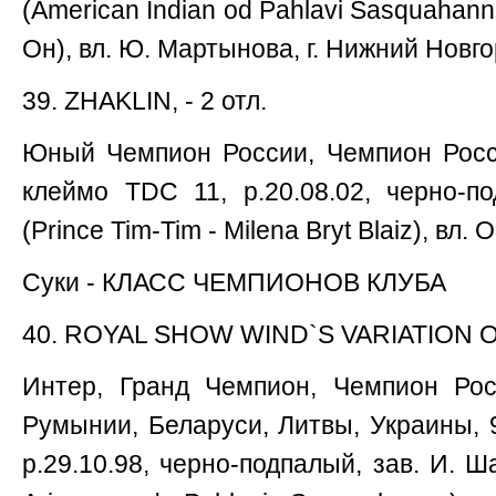
(American Indian od Pahlavi Sаsquahan
Он), вл. Ю. Мартынова, г. Нижний Новго
39. ZHAKLIN, - 2 отл.
Юный Чемпион России, Чемпион Росс
клеймо TDC 11, р.20.08.02, черно-по
(Prince Tim-Tim - Milena Bryt Blaiz), вл. 
Суки - КЛАСС ЧЕМПИОНОВ КЛУБА
40. ROYAL SHOW WIND`S VARIATION ОТ 
Интер, Гранд Чемпион, Чемпион Росс
Румынии, Беларуси, Литвы, Украины,
р.29.10.98, черно-подпалый, зав. И. Ша