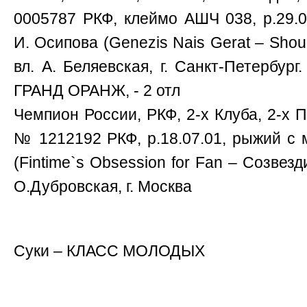
0005787 РКФ, клеймо АШЧ 038, р.29.05
И. Осипова (Genezis Nais Gerat – Shou
вл. А. Беляевская, г. Санкт-Петерб
ГРАНД ОРАНЖ, - 2 отл
Чемпион России, РКФ, 2-х Клуба, 2-х 
№ 1212192 РКФ, р.18.07.01, рыжий с м
(Fintime`s Obsession for Fan – Cозвезд
О.Дубровская, г. Москва
Суки – КЛАСС МОЛОДЫХ