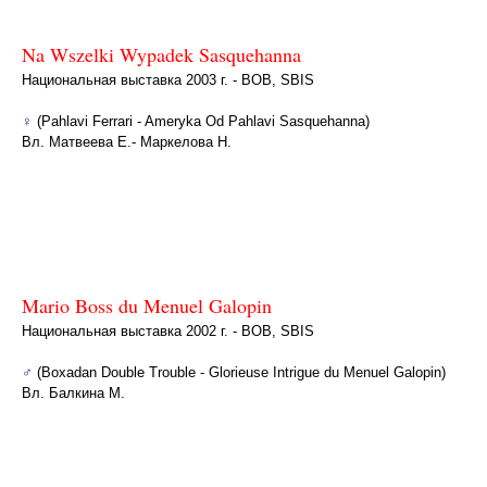
Na Wszelki Wypadek Sasquehanna
Национальная выставка 2003 г. - BOB, SBIS
♀
(Pahlavi Ferrari - Ameryka Od Pahlavi Sasquehanna)
Вл. Матвеева Е.- Маркелова Н.
Mario Boss du Menuel Galopin
Национальная выставка 2002 г. - BOB, SBIS
♂
(Boxadan Double Trouble - Glorieuse Intrigue du Menuel Galopin)
Вл. Балкина М.