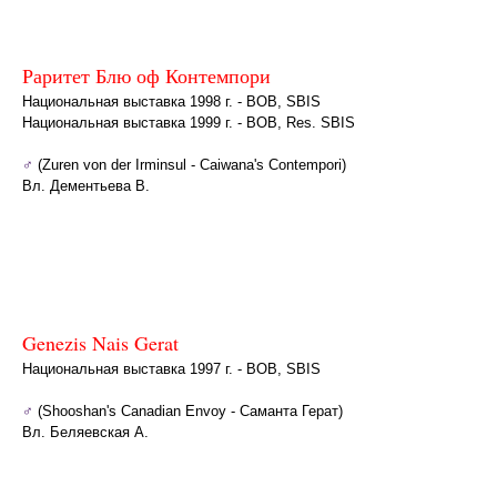
Раритет Блю оф Контемпори
Национальная выставка 1998 г. - BOB, SBIS
Национальная выставка 1999 г. - BOB, Res. SBIS
♂
(Zuren von der Irminsul - Caiwana's Contempori)
Вл. Дементьева В.
Genezis Nais Gerat
Национальная выставка 1997 г. - BOB, SBIS
♂
(Shooshan's Canadian Envoy - Саманта Герат)
Вл. Беляевская А.