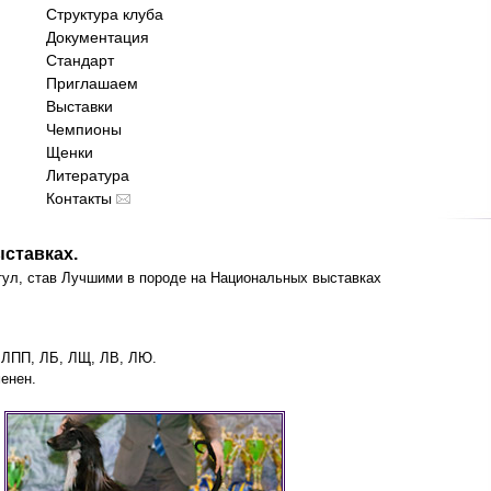
Структура клуба
Документация
Стандарт
Приглашаем
Выставки
Чемпионы
Щенки
Литература
Контакты
ставках.
тул, став Лучшими в породе на Национальных выставках
ии ЛПП, ЛБ, ЛЩ, ЛВ, ЛЮ.
менен.