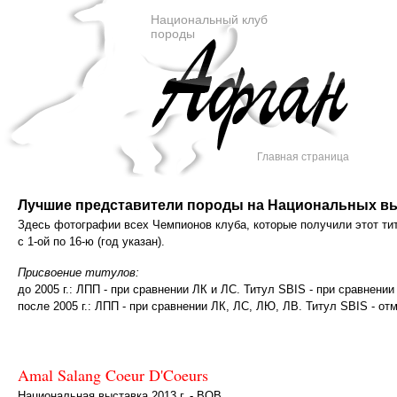
Национальный клуб
породы
Главная страница
Лучшие представители породы на Национальных вы
Здесь фотографии всех Чемпионов клуба, которые получили этот ти
с 1-ой по 16-ю (год указан).
Присвоение титулов:
до 2005 г.: ЛПП - при сравнении ЛК и ЛС. Титул SBIS - при сравнен
после 2005 г.: ЛПП - при сравнении ЛК, ЛС, ЛЮ, ЛВ. Титул SBIS - от
Amal Salang Coeur D'Coeurs
Национальная выставка 2013 г. - BOB