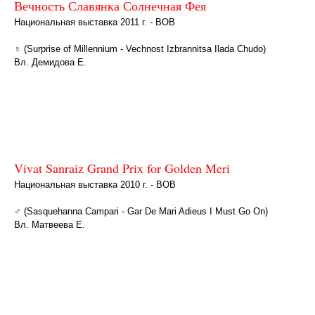
Вечность Славянка Солнечная Фея
Национальная выставка 2011 г. - BOB
♀
(Surprise of Millennium - Vechnost Izbrannitsa Ilada Chudo)
Вл. Демидова Е.
Vivat Sanraiz Grand Prix for Golden Meri
Национальная выставка 2010 г. - BOB
♂
(Sasquehanna Campari - Gar De Mari Adieus I Must Go On)
Вл. Матвеева Е.