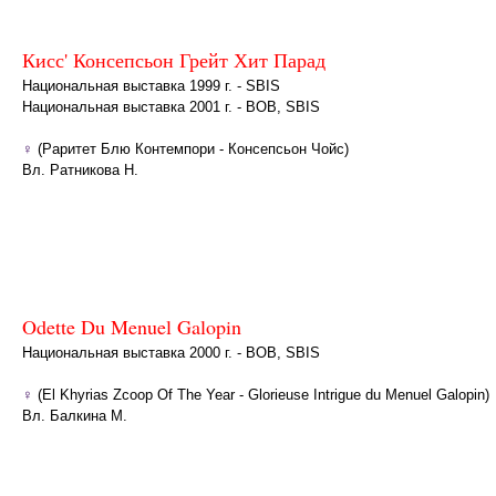
Кисс' Консепсьон Грейт Хит Парад
Национальная выставка 1999 г. - SBIS
Национальная выставка 2001 г. - BOB, SBIS
♀
(Раритет Блю Контемпори - Консепсьон Чойс)
Вл. Ратникова Н.
Odette Du Menuel Galopin
Национальная выставка 2000 г. - BOB, SBIS
♀
(El Khyrias Zcoop Of The Year - Glorieuse Intrigue du Menuel Galopin)
Вл. Балкина М.