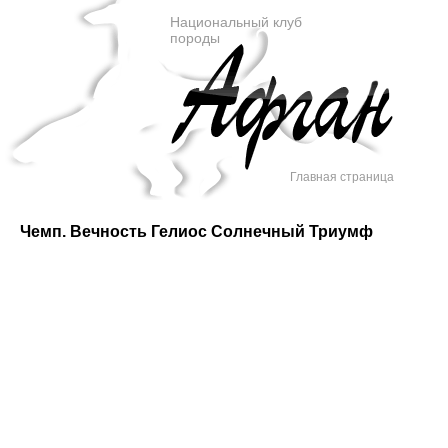
Национальный клуб
породы
Главная страница
Чемп. Вечность Гелиос Солнечный Триумф