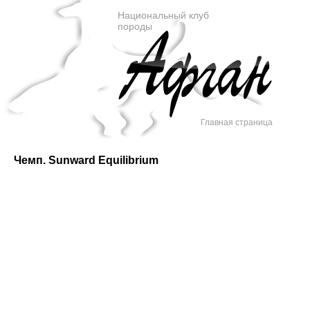
Национальный клуб
породы
Главная страница
Чемп. Sunward Equilibrium