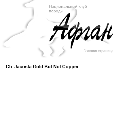
Национальный клуб
породы
Главная страница
Ch. Jacosta Gold But Not Copper