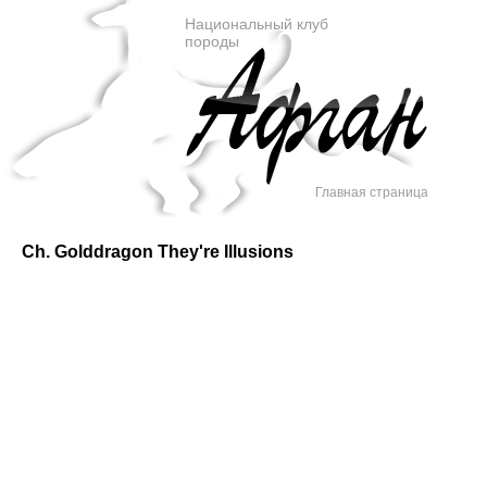
Национальный клуб
породы
Главная страница
Ch. Golddragon They're Illusions